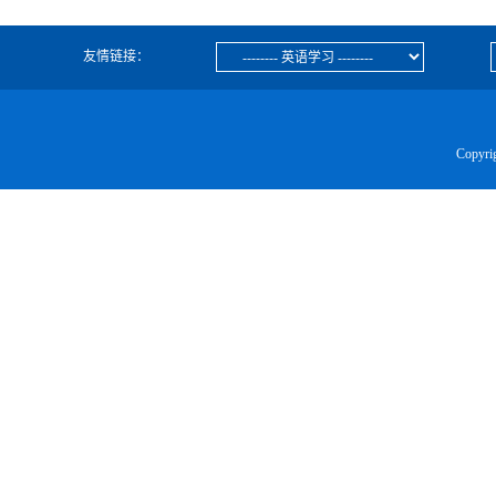
友情链接：
Copyr