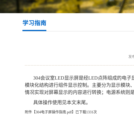
学习指南
发布
304会议室LED显示屏是经LED点阵组成的
模块化结构进行组件显示控制。主要分为显示模块、
情况实现对屏幕显示的内容进行转换；电源系统则
具体操作使用见本文末尾。
附件【
304电子屏操作指南.pdf
】已下载
1331
次