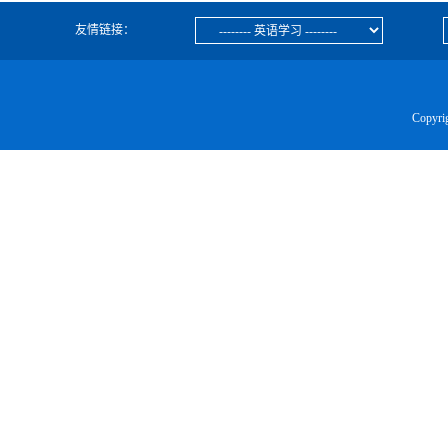
友情链接：
Copyr