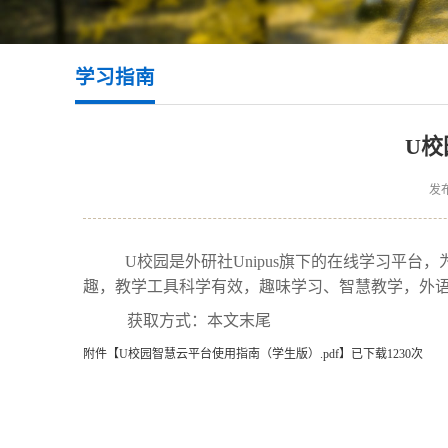
学习指南
U
发布
U校园是外研社Unipus旗下的在线学习平
趣，教学工具科学有效，趣味学习、智慧教学，外语教
获取方式：本文末尾
附件【
U校园智慧云平台使用指南（学生版）.pdf
】已下载
1230
次